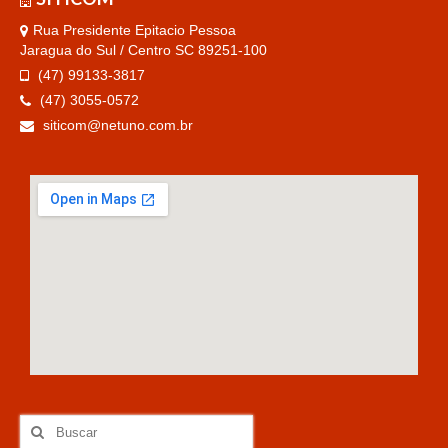
Rua Presidente Epitacio Pessoa
Jaragua do Sul / Centro SC 89251-100
(47) 99133-3817
(47) 3055-0572
siticom@netuno.com.br