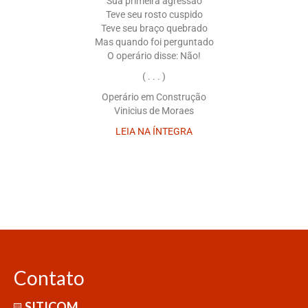
Sua primeira agressão
Teve seu rosto cuspido
Teve seu braço quebrado
Mas quando foi perguntado
O operário disse: Não!
( . . . )
Operário em Construção
Vinicius de Moraes
LEIA NA ÍNTEGRA
Contato
SITICOM