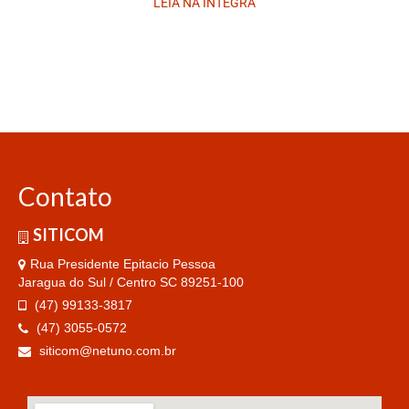
LEIA NA ÍNTEGRA
Contato
SITICOM
Rua Presidente Epitacio Pessoa
Jaragua do Sul / Centro SC 89251-100
(47) 99133-3817
(47) 3055-0572
siticom@netuno.com.br