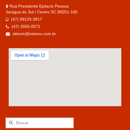
Rua Presidente Epitacio Pessoa
Jaragua do Sul / Centro SC 89251-100
(47) 99133-3817
(47) 3055-0572
siticom@netuno.com.br