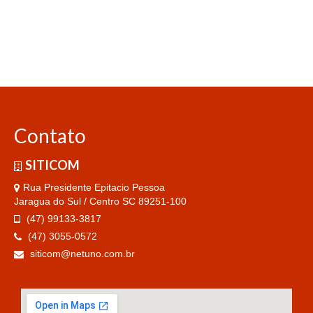
Contato
SITICOM
Rua Presidente Epitacio Pessoa
Jaragua do Sul / Centro SC 89251-100
(47) 99133-3817
(47) 3055-0572
siticom@netuno.com.br