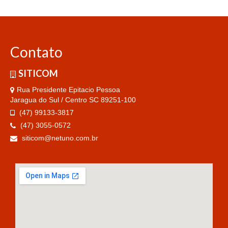
Contato
SITICOM
Rua Presidente Epitacio Pessoa
Jaragua do Sul / Centro SC 89251-100
(47) 99133-3817
(47) 3055-0572
siticom@netuno.com.br