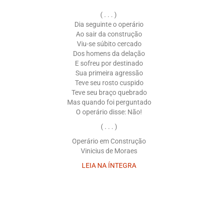
( . . . )
Dia seguinte o operário
Ao sair da construção
Viu-se súbito cercado
Dos homens da delação
E sofreu por destinado
Sua primeira agressão
Teve seu rosto cuspido
Teve seu braço quebrado
Mas quando foi perguntado
O operário disse: Não!
( . . . )
Operário em Construção
Vinicius de Moraes
LEIA NA ÍNTEGRA