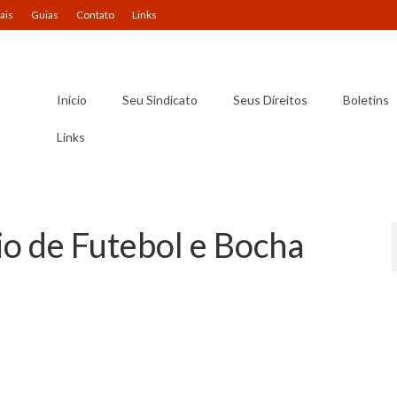
ais
Guias
Contato
Links
Início
Seu Sindicato
Seus Direitos
Boletins
Links
o de Futebol e Bocha