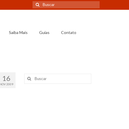
Saiba Mais
Guias
Contato
16
NOV 2009