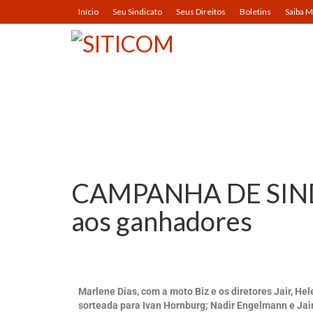
Início
Seu Sindicato
Seus Direitos
Boletins
Saiba M
CAMPANHA DE SIND
aos ganhadores
Marlene Dias, com a moto Biz e os diretores Jair, He
sorteada para Ivan Hornburg; Nadir Engelmann e Jai