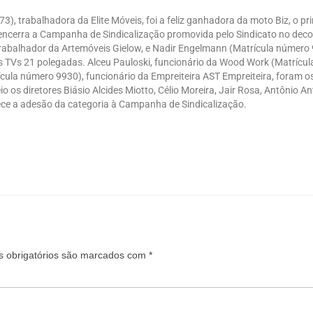
, trabalhadora da Elite Móveis, foi a feliz ganhadora da moto Biz, o pri
 encerra a Campanha de Sindicalização promovida pelo Sindicato no deco
trabalhador da Artemóveis Gielow, e Nadir Engelmann (Matrícula número 
 TVs 21 polegadas. Alceu Pauloski, funcionário da Wood Work (Matrícul
cula número 9930), funcionário da Empreiteira AST Empreiteira, foram o
 os diretores Biásio Alcides Miotto, Célio Moreira, Jair Rosa, Antônio A
dece a adesão da categoria à Campanha de Sindicalização.
 obrigatórios são marcados com
*