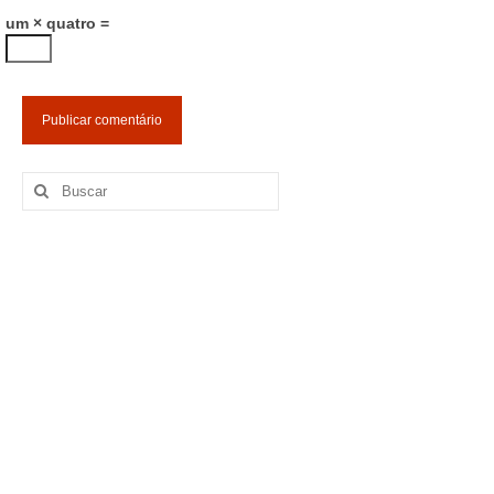
um × quatro =