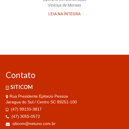
Vinicius de Moraes
LEIA NA ÍNTEGRA
Contato
SITICOM
Rua Presidente Epitacio Pessoa
Jaragua do Sul / Centro SC 89251-100
(47) 99133-3817
(47) 3055-0572
siticom@netuno.com.br