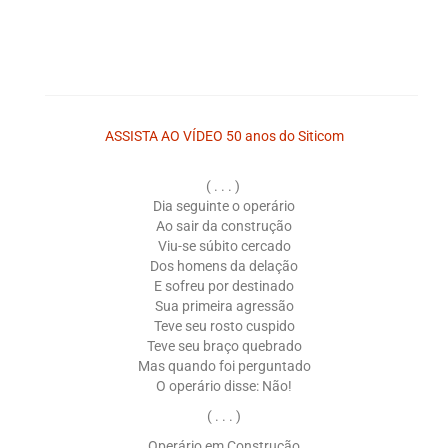
ASSISTA AO VÍDEO 50 anos do Siticom
( . . . )
Dia seguinte o operário
Ao sair da construção
Viu-se súbito cercado
Dos homens da delação
E sofreu por destinado
Sua primeira agressão
Teve seu rosto cuspido
Teve seu braço quebrado
Mas quando foi perguntado
O operário disse: Não!
( . . . )
Operário em Construção