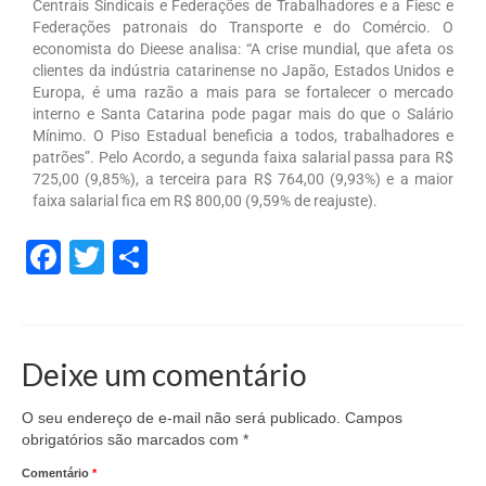
Centrais Sindicais e Federações de Trabalhadores e a Fiesc e
Federações patronais do Transporte e do Comércio. O
economista do Dieese analisa: “A crise mundial, que afeta os
clientes da indústria catarinense no Japão, Estados Unidos e
Europa, é uma razão a mais para se fortalecer o mercado
interno e Santa Catarina pode pagar mais do que o Salário
Mínimo. O Piso Estadual beneficia a todos, trabalhadores e
patrões”. Pelo Acordo, a segunda faixa salarial passa para R$
725,00 (9,85%), a terceira para R$ 764,00 (9,93%) e a maior
faixa salarial fica em R$ 800,00 (9,59% de reajuste).
Facebook
Twitter
Share
Deixe um comentário
O seu endereço de e-mail não será publicado.
Campos
obrigatórios são marcados com
*
Comentário
*