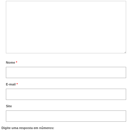
Nome
*
E-mail
*
Site
Digite uma resposta em números: