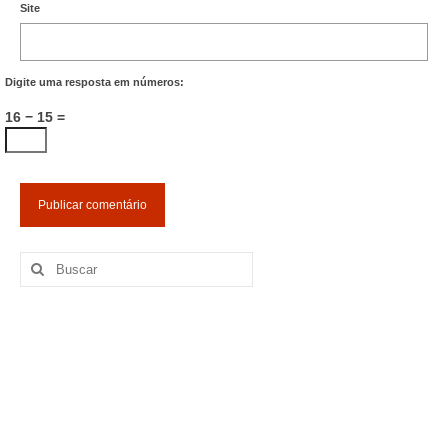
Site
Digite uma resposta em números:
16 − 15 =