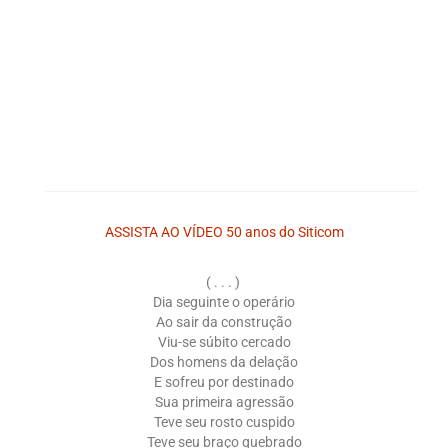
ASSISTA AO VÍDEO 50 anos do Siticom
( . . . )
Dia seguinte o operário
Ao sair da construção
Viu-se súbito cercado
Dos homens da delação
E sofreu por destinado
Sua primeira agressão
Teve seu rosto cuspido
Teve seu braço quebrado