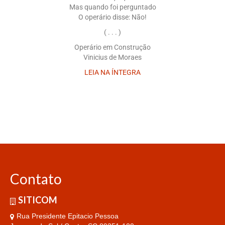
Mas quando foi perguntado
O operário disse: Não!
( . . . )
Operário em Construção
Vinicius de Moraes
LEIA NA ÍNTEGRA
Contato
SITICOM
Rua Presidente Epitacio Pessoa