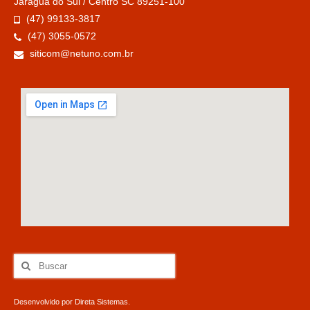
Jaragua do Sul / Centro SC 89251-100
(47) 99133-3817
(47) 3055-0572
siticom@netuno.com.br
Desenvolvido por
Direta Sistemas
.