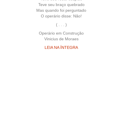
Teve seu braço quebrado
Mas quando foi perguntado
O operário disse: Não!
( . . . )
Operário em Construção
Vinicius de Moraes
LEIA NA ÍNTEGRA