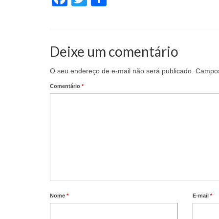
Deixe um comentário
O seu endereço de e-mail não será publicado.
Campos
Comentário
*
Nome
*
E-mail
*