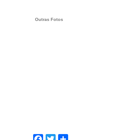
Outras Fotos
Facebook
Twitter
Share