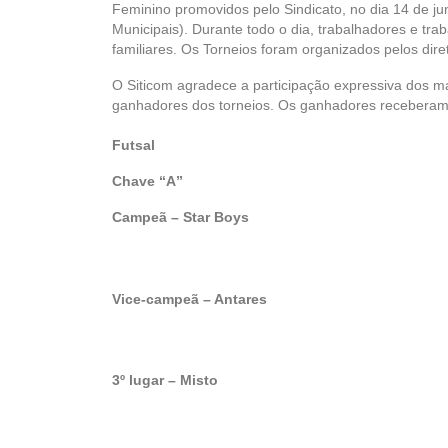
Feminino promovidos pelo Sindicato, no dia 14 de j
Municipais). Durante todo o dia, trabalhadores e tr
familiares. Os Torneios foram organizados pelos dir
O Siticom agradece a participação expressiva dos m
ganhadores dos torneios. Os ganhadores receberam p
Futsal
Chave “A”
Campeã – Star Boys
Vice-campeã – Antares
3º lugar – Misto