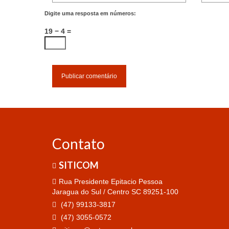
Digite uma resposta em números:
19 − 4 =
Contato
SITICOM
Rua Presidente Epitacio Pessoa
Jaragua do Sul / Centro SC 89251-100
(47) 99133-3817
(47) 3055-0572