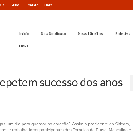
ais
Guias
Contato
Links
Início
Seu Sindicato
Seus Direitos
Boletins
Links
repetem sucesso dos anos
as, um dia para guardar no coração”. Assim a presidente do Siticom,
res e trabalhadoras participantes dos Torneios de Futsal Masculino e