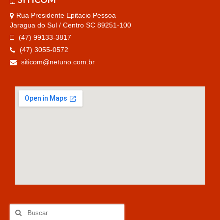
Rua Presidente Epitacio Pessoa
Jaragua do Sul / Centro SC 89251-100
(47) 99133-3817
(47) 3055-0572
siticom@netuno.com.br