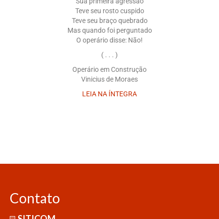
Sua primeira agressão
Teve seu rosto cuspido
Teve seu braço quebrado
Mas quando foi perguntado
O operário disse: Não!
( . . . )
Operário em Construção
Vinicius de Moraes
LEIA NA ÍNTEGRA
Contato
SITICOM