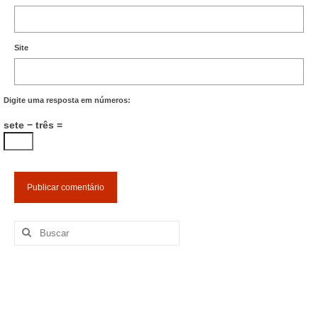
Site
Digite uma resposta em números:
sete − três =