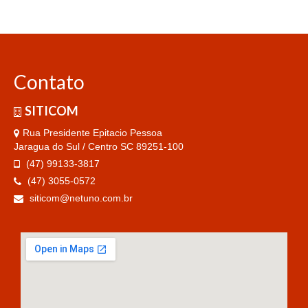
Contato
SITICOM
Rua Presidente Epitacio Pessoa
Jaragua do Sul / Centro SC 89251-100
(47) 99133-3817
(47) 3055-0572
siticom@netuno.com.br