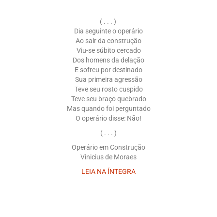
( . . . )
Dia seguinte o operário
Ao sair da construção
Viu-se súbito cercado
Dos homens da delação
E sofreu por destinado
Sua primeira agressão
Teve seu rosto cuspido
Teve seu braço quebrado
Mas quando foi perguntado
O operário disse: Não!
( . . . )
Operário em Construção
Vinicius de Moraes
LEIA NA ÍNTEGRA