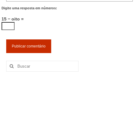
Digite uma resposta em números:
15 − oito =