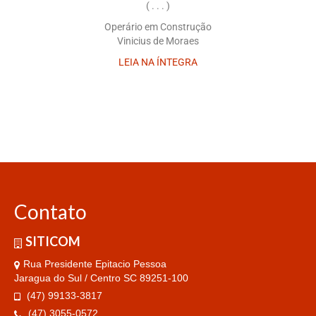
( . . . )
Operário em Construção
Vinicius de Moraes
LEIA NA ÍNTEGRA
Contato
SITICOM
Rua Presidente Epitacio Pessoa
Jaragua do Sul / Centro SC 89251-100
(47) 99133-3817
(47) 3055-0572